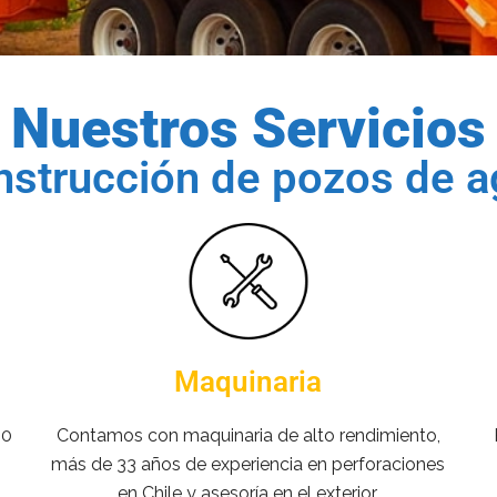
Nuestros Servicios
strucción de pozos de 
Maquinaria
00
Contamos con maquinaria de alto rendimiento,
más de 33 años de experiencia en perforaciones
en Chile y asesoría en el exterior.