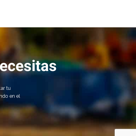
ecesitas
ar tu
ndo en el