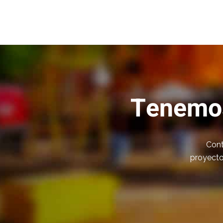
Tenemos
Cont
proyecto